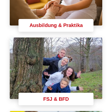
Ausbildung & Praktika
FSJ & BFD