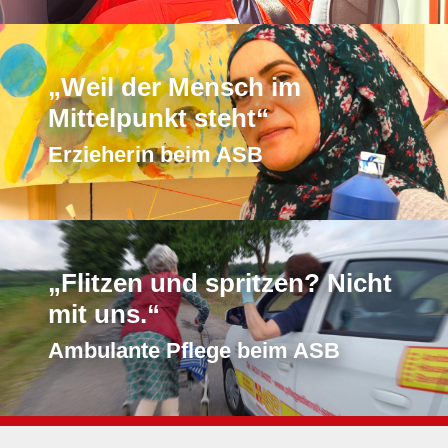
„Weil der Mensch im
Mittelpunkt steht“
Erzieherin beim ASB
„Flitzen und spritzen? Nicht
mit uns.“
Ambulante Pflege beim ASB