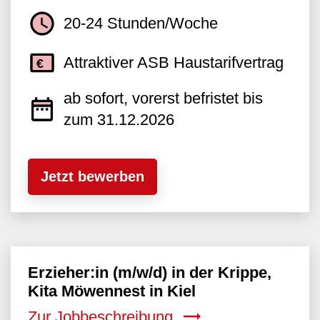
20-24 Stunden/Woche
Attraktiver ASB Haustarifvertrag
ab sofort, vorerst befristet bis
zum 31.12.2026
Jetzt bewerben
Erzieher:in (m/w/d) in der Krippe,
Kita Möwennest in Kiel
Zur Jobbeschreibung