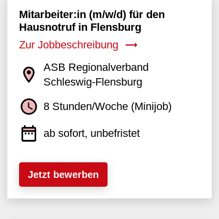
Mitarbeiter:in (m/w/d) für den
Hausnotruf in Flensburg
Zur Jobbeschreibung
ASB Regionalverband
Schleswig-Flensburg
8 Stunden/Woche (Minijob)
ab sofort, unbefristet
Jetzt bewerben