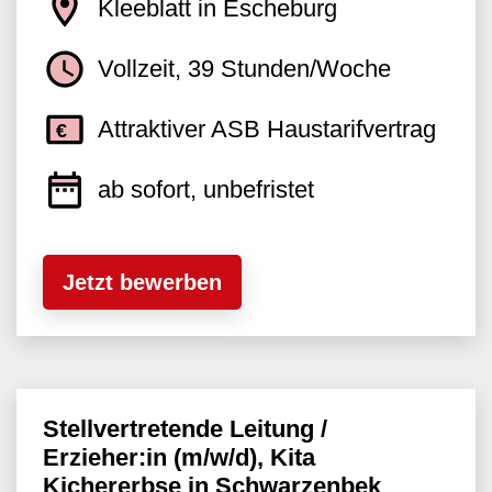
Kleeblatt in Escheburg
Vollzeit, 39 Stunden/Woche
Attraktiver ASB Haustarifvertrag
ab sofort, unbefristet
Jetzt bewerben
Stellvertretende Leitung /
Erzieher:in (m/w/d), Kita
Kichererbse in Schwarzenbek