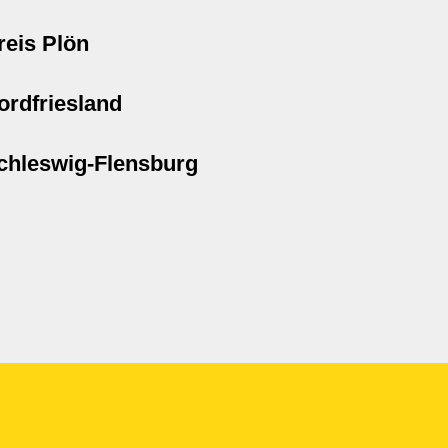
reis Plön
ordfriesland
chleswig-Flensburg