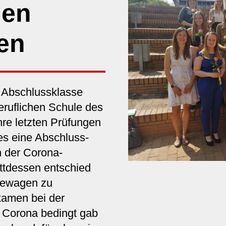
den
en
 Abschlussklasse
eruflichen Schule des
re letzten Prüfungen
 es eine Abschluss-
 der Corona-
ttdessen entschied
hewagen zu
kamen bei der
Corona bedingt gab