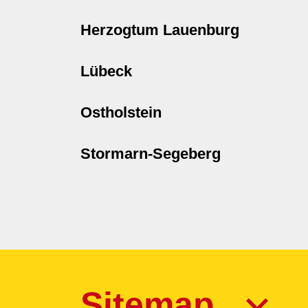
Herzogtum Lauenburg
Lübeck
Ostholstein
Stormarn-Segeberg
Sitemap