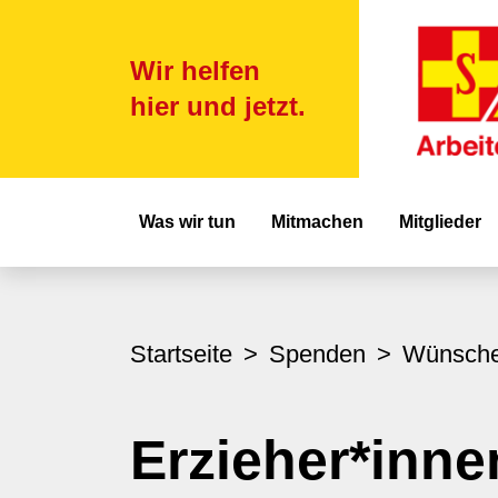
Wir helfen
hier und jetzt.
Hauptnavigat
Was wir tun
Mitmachen
Mitglieder
Startseite
Spenden
Wünsch
Erzieher*inne