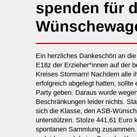
spenden für 
Wünschewag
Ein herzliches Dankeschön an die
E18z der Erzieher*innen auf der b
Kreises Stormarn! Nachdem alle ih
erfolgreich abgelegt hatten, sollte
Party geben. Daraus wurde wegen
Beschränkungen leider nichts. Sta
sich die Klasse, den ASB-Wünsc
unterstützen. Stolze 441,61 Euro 
spontanen Sammlung zusammen. 