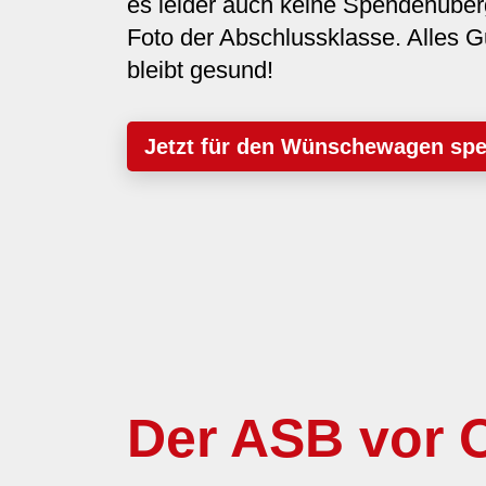
es leider auch keine Spendenüber
Foto der Abschlussklasse. Alles G
bleibt gesund!
Jetzt für den Wünschewagen sp
Der ASB vor O