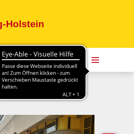
-Holstein
Wünschewagen