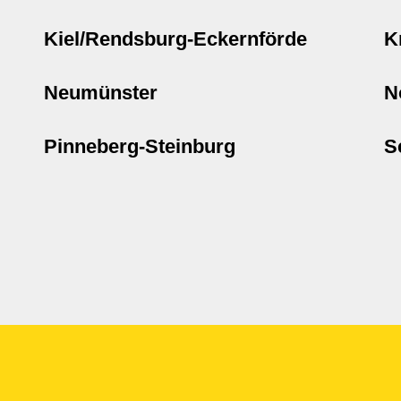
Kiel/Rendsburg-Eckernförde
K
Neumünster
N
Pinneberg-Steinburg
S