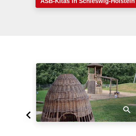
ASB-Kitas in Schleswig-Holstein