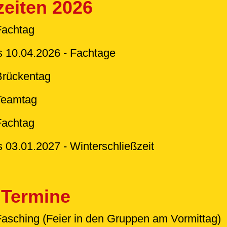
zeiten 2026
Fachtag
s 10.04.2026 - Fachtage
Brückentag
Teamtag
Fachtag
s 03.01.2027 - Winterschließzeit
 Termine
Fasching (Feier in den Gruppen am Vormittag)