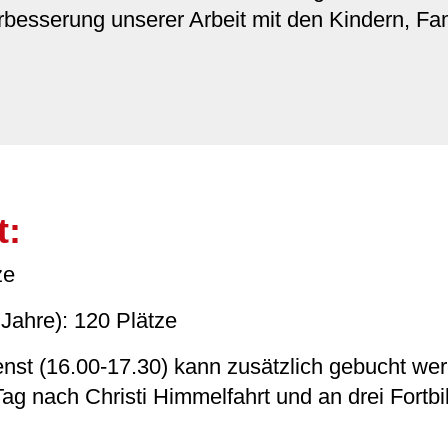
erbesserung unserer Arbeit mit den Kindern, Fa
t:
ze
Jahre): 120 Plätze
ienst (16.00-17.30) kann zusätzlich gebucht w
ag nach Christi Himmelfahrt und an drei Fortbi