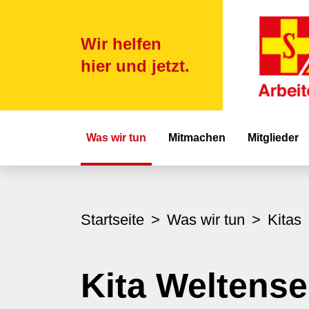
Wir helfen
hier und jetzt.
Hauptnavigat
Was wir tun
Mitmachen
Mitglieder
Startseite
Was wir tun
Kitas
Kita Weltense