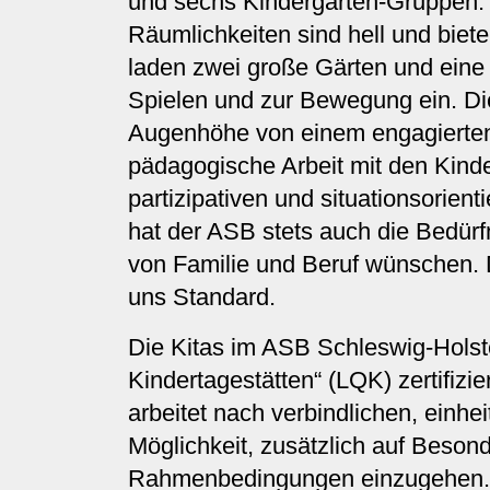
und sechs Kindergarten-Gruppen.
Räumlichkeiten sind hell und bieten
laden zwei große Gärten und eine
Spielen und zur Bewegung ein. Di
Augenhöhe von einem engagierten
pädagogische Arbeit mit den Kinde
partizipativen und situationsorien
hat der ASB stets auch die Bedürfn
von Familie und Beruf wünschen. 
uns Standard.
Die Kitas im ASB Schleswig-Holstei
Kindertagestätten“ (LQK) zertifizi
arbeitet nach verbindlichen, einhe
Möglichkeit, zusätzlich auf Beson
Rahmenbedingungen einzugehen. U