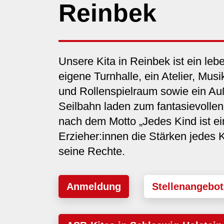
Reinbek
Unsere Kita in Reinbek ist ein leb
eigene Turnhalle, ein Atelier, Mu
und Rollenspielraum sowie ein A
Seilbahn laden zum fantasievollen 
nach dem Motto „Jedes Kind ist ei
Erzieher:innen die Stärken jedes
seine Rechte.
Anmeldung
Stellenangebot