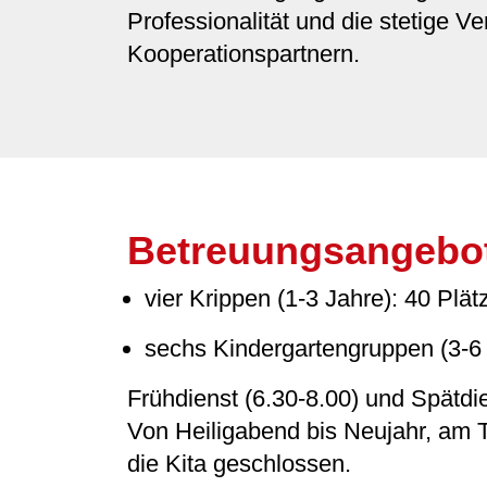
Professionalität und die stetige V
Kooperationspartnern.
Betreuungsangebo
vier Krippen (1-3 Jahre): 40 Plät
sechs Kindergartengruppen (3-6 
Frühdienst (6.30-8.00) und Spätd
Von Heiligabend bis Neujahr, am T
die Kita geschlossen.