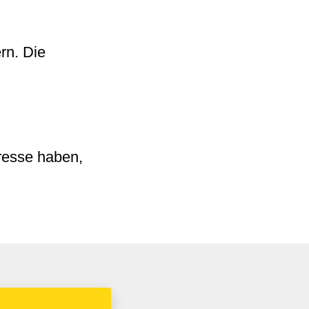
rn. Die
eresse haben,