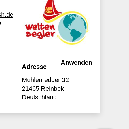
sh.de
0
Adresse
Mühlenredder 32
21465
Reinbek
Deutschland