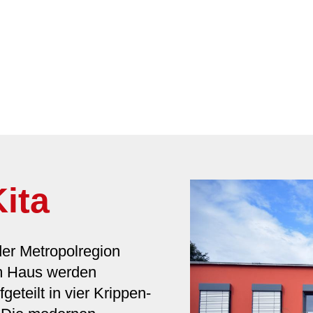
ita
der Metropolregion
m Haus werden
eteilt in vier Krippen-