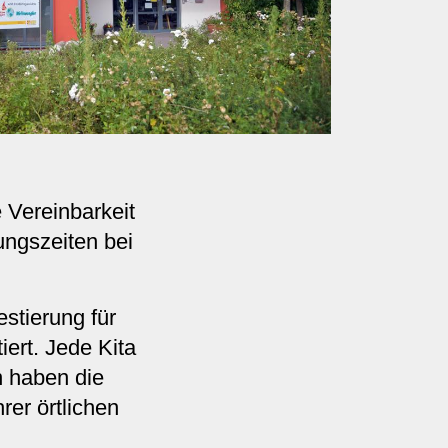
e Vereinbarkeit
ungszeiten bei
estierung für
iert. Jede Kita
n haben die
rer örtlichen