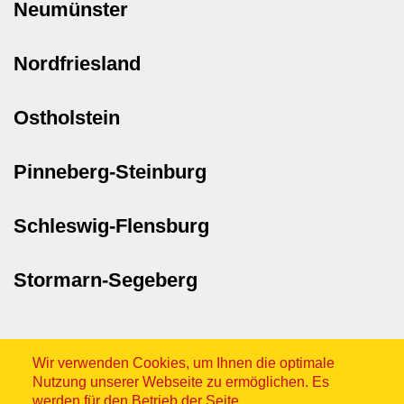
Neumünster
Nordfriesland
Ostholstein
Pinneberg-Steinburg
Schleswig-Flensburg
Stormarn-Segeberg
Wir verwenden Cookies, um Ihnen die optimale
Nutzung unserer Webseite zu ermöglichen. Es
werden für den Betrieb der Seite