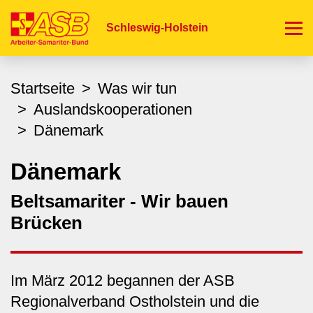
Direkt
zum
Schleswig-Holstein
Inhalt
Startseite
Was wir tun
Auslandskooperationen
Dänemark
Dänemark
Beltsamariter - Wir bauen
Brücken
Im März 2012 begannen der ASB
Regionalverband Ostholstein und die