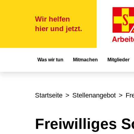
Wir helfen
hier und jetzt.
Hauptnavigat
Was wir tun
Mitmachen
Mitglieder
Startseite
Stellenangebot
Fr
Freiwilliges S