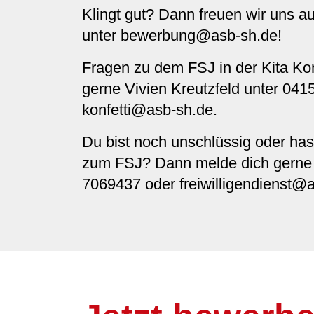
Klingt gut? Dann freuen wir uns 
unter
bewerbung@asb-sh.de
!
Fragen zu dem FSJ in der Kita Kon
gerne
Vivien Kreutzfeld
unter 041
konfetti@asb-sh.de
.
Du bist noch unschlüssig oder ha
zum FSJ? Dann melde dich gerne 
7069437 oder
freiwilligendienst@