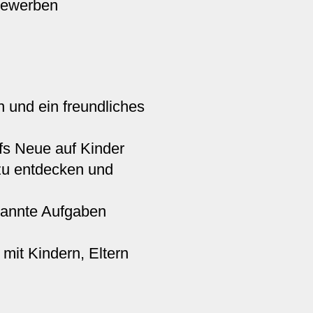
bewerben
 und ein freundliches
ufs Neue auf Kinder
 zu entdecken und
kannte Aufgaben
it Kindern, Eltern