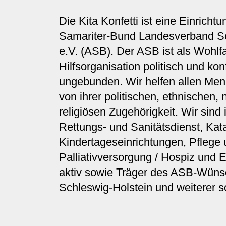
Die Kita Konfetti ist eine Einrichtu
Samariter-Bund Landesverband Sc
e.V. (ASB). Der ASB ist als Wohlf
Hilfsorganisation politisch und kon
ungebunden. Wir helfen allen Me
von ihrer politischen, ethnischen,
religiösen Zugehörigkeit. Wir sind
Rettungs- und Sanitätsdienst, Kat
Kindertageseinrichtungen, Pflege
Palliativversorgung / Hospiz und E
aktiv sowie Träger des ASB-Wün
Schleswig-Holstein und weiterer so