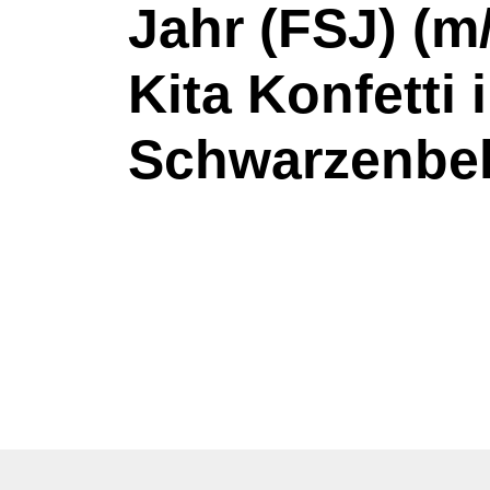
Jahr (FSJ) (m
Kita Konfetti 
Schwarzenbe