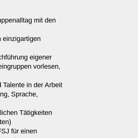
uppenalltag mit den
 einzigartigen
hführung eigener
eingruppen vorlesen,
 Talente in der Arbeit
ung, Sprache,
lichen Tätigkeiten
ten)
FSJ für einen