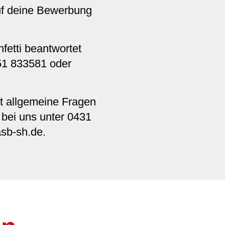
auf deine Bewerbung
fetti beantwortet
51 833581 oder
st allgemeine Fragen
bei uns unter 0431
asb-sh.de
.