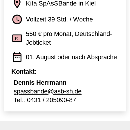
Kita SpAsSBande in Kiel
Vollzeit 39 Std. / Woche
550 € pro Monat, Deutschland-
Jobticket
01. August oder nach Absprache
Kontakt:
Dennis Herrmann
spassbande@asb-sh.de
Tel.:
0431 / 205090-87