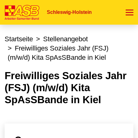
Direkt
zum
Schleswig-Holstein
Inhalt
Startseite
Stellenangebot
Freiwilliges Soziales Jahr (FSJ)
(m/w/d) Kita SpAsSBande in Kiel
Freiwilliges Soziales Jahr
(FSJ) (m/w/d) Kita
SpAsSBande in Kiel