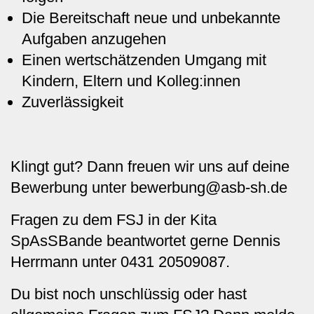
Die Bereitschaft neue und unbekannte
Aufgaben anzugehen
Einen wertschätzenden Umgang mit
Kindern, Eltern und Kolleg:innen
Zuverlässigkeit
Klingt gut? Dann freuen wir uns auf deine
Bewerbung unter
bewerbung@asb-sh.de
Fragen zu dem FSJ in der Kita
SpAsSBande beantwortet gerne Dennis
Herrmann unter 0431 20509087.
Du bist noch unschlüssig oder hast