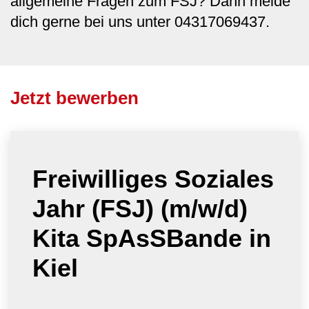
allgemeine Fragen zum FSJ? Dann melde
dich gerne bei uns unter 04317069437.
Jetzt bewerben
Freiwilliges Soziales
Jahr (FSJ) (m/w/d)
Kita SpAsSBande in
Kiel