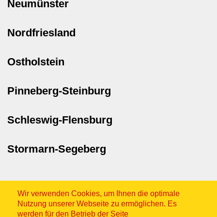
Neumünster
Nordfriesland
Ostholstein
Pinneberg-Steinburg
Schleswig-Flensburg
Stormarn-Segeberg
Wir verwenden Cookies, um Ihnen die optimale
Nutzung unserer Webseite zu ermöglichen. Es
werden für den Betrieb der Seite